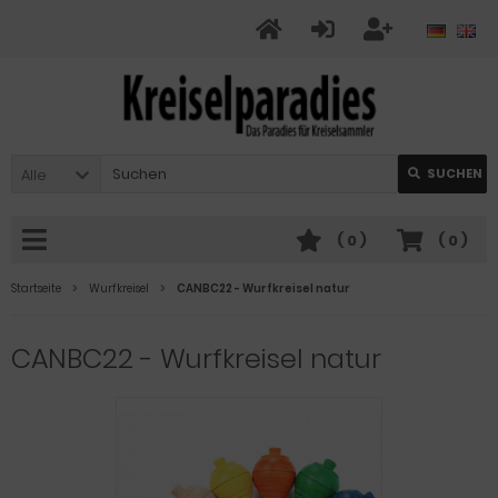
Alle
SUCHEN
(
0
)
(
0
)
Startseite
Wurfkreisel
CANBC22 - Wurfkreisel natur
CANBC22 - Wurfkreisel natur