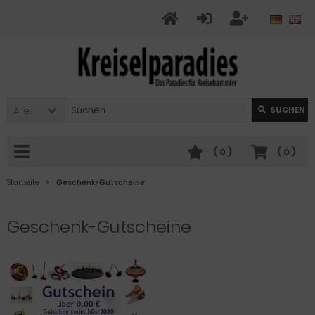
Alle
SUCHEN
(
0
)
(
0
)
Startseite
Geschenk-Gutscheine
Geschenk-Gutscheine