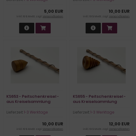
5,00 EUR
10,00 EUR
inkl. 19 % MwSt. zzgl.
Versandkosten
inkl. 19 % MwSt. zzgl.
Versandkosten
KS653 - Peitschenkreisel -
KS655 - Peitschenkreisel -
aus Kreiselsammlung
aus Kreiselsammlung
Lieferzeit:
1-3 Werktage
Lieferzeit:
1-3 Werktage
10,00 EUR
12,00 EUR
inkl. 19 % MwSt. zzgl.
Versandkosten
inkl. 19 % MwSt. zzgl.
Versandkosten