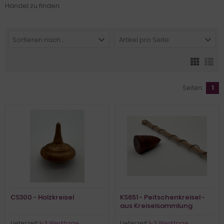
Handel zu finden.
Sortieren nach ...
Artikel pro Seite
Seiten:
1
CS300 - Holzkreisel
KS651 - Peitschenkreisel -
aus Kreiselsammlung
Lieferzeit:
1-3 Werktage
Lieferzeit:
1-3 Werktage