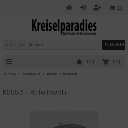
Alle
SUCHEN
(
0
)
(
0
)
Startseite
Metallkreisel
KS556 - Riffelblech
KS556 - Riffelblech