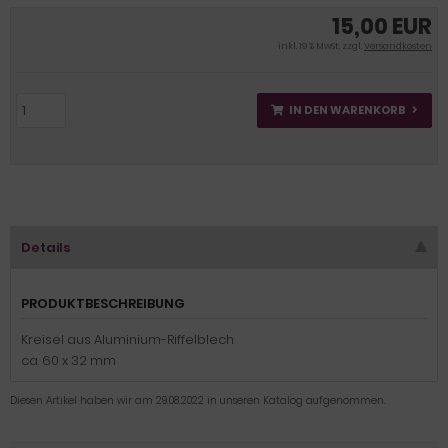
15,00 EUR
inkl. 19 % MwSt. zzgl.
Versandkosten
IN DEN WARENKORB
Details
PRODUKTBESCHREIBUNG
Kreisel aus Aluminium-Riffelblech
ca. 60 x 32 mm
Diesen Artikel haben wir am 29.08.2022 in unseren Katalog aufgenommen.