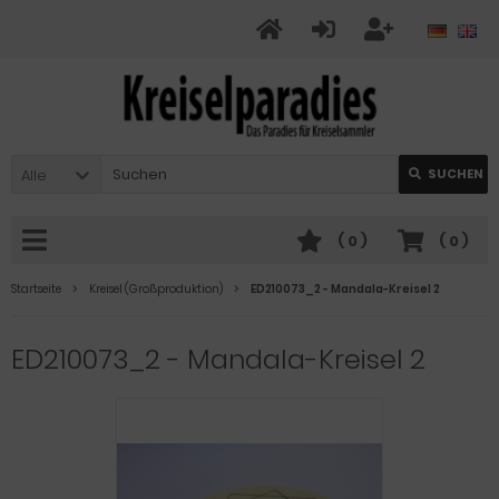
Alle
SUCHEN
(
0
)
(
0
)
Startseite
Kreisel (Großproduktion)
ED210073_2 - Mandala-Kreisel 2
ED210073_2 - Mandala-Kreisel 2