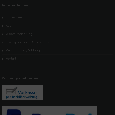
Informationen
Impressum
AGB
Widerrufbelehrung
Privatsphäre und Datenschutz
Versandkosten/Zahlung
Kontakt
Zahlungsmethoden