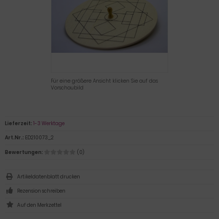
Für eine größere Ansicht klicken Sie auf das
Vorschaubild
Lieferzeit:
1-3 Werktage
Art.Nr.:
ED210073_2
Bewertungen:
(0)
Artikeldatenblatt drucken
Rezension schreiben