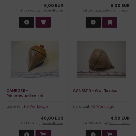
6,00 EUR
5,00 EUR
inkl. 19 % MwSt. zzgl.
Versandkosten
inkl. 19 % MwSt. zzgl.
Versandkosten
CANBG35 -
CANBM10 - Wurfkreisel
Riesenwurfkreisel
Lieferzeit:
1-3 Werktage
Lieferzeit:
1-3 Werktage
40,00 EUR
4,50 EUR
inkl. 19 % MwSt. zzgl.
Versandkosten
inkl. 19 % MwSt. zzgl.
Versandkosten