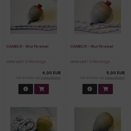
CANBC11 - Wurfkreisel
CANBC31 - Wurfkreisel
Lieferzeit:
1-3 Werktage
Lieferzeit:
1-3 Werktage
4,00 EUR
5,00 EUR
inkl. 19 % MwSt. zzgl.
Versandkosten
inkl. 19 % MwSt. zzgl.
Versandkosten