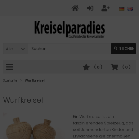
Alle
SUCHEN
(
0
)
(
0
)
Startseite
Wurfkreisel
Wurfkreisel
Ein Wurfkreisel ist ein
faszinierendes Spielzeug, das
seit Jahrhunderten Kinder und
Erwachsene gleichermaßen