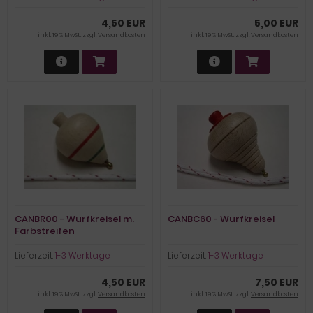
4,50 EUR
5,00 EUR
inkl. 19 % MwSt. zzgl.
Versandkosten
inkl. 19 % MwSt. zzgl.
Versandkosten
CANBR00 - Wurfkreisel m.
CANBC60 - Wurfkreisel
Farbstreifen
Lieferzeit:
1-3 Werktage
Lieferzeit:
1-3 Werktage
4,50 EUR
7,50 EUR
inkl. 19 % MwSt. zzgl.
Versandkosten
inkl. 19 % MwSt. zzgl.
Versandkosten