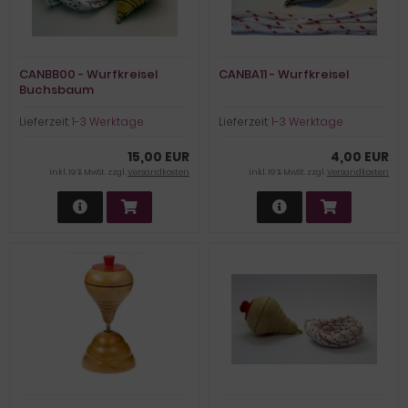
CANBB00 - Wurfkreisel
CANBA11 - Wurfkreisel
Buchsbaum
Lieferzeit:
1-3 Werktage
Lieferzeit:
1-3 Werktage
15,00 EUR
4,00 EUR
inkl. 19 % MwSt. zzgl.
Versandkosten
inkl. 19 % MwSt. zzgl.
Versandkosten