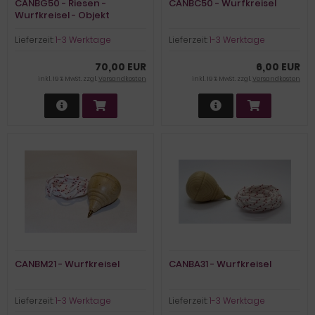
CANBG50 - Riesen -
CANBC50 - Wurfkreisel
Wurfkreisel - Objekt
Lieferzeit:
1-3 Werktage
Lieferzeit:
1-3 Werktage
70,00 EUR
6,00 EUR
inkl. 19 % MwSt. zzgl.
Versandkosten
inkl. 19 % MwSt. zzgl.
Versandkosten
CANBM21 - Wurfkreisel
CANBA31 - Wurfkreisel
Lieferzeit:
1-3 Werktage
Lieferzeit:
1-3 Werktage