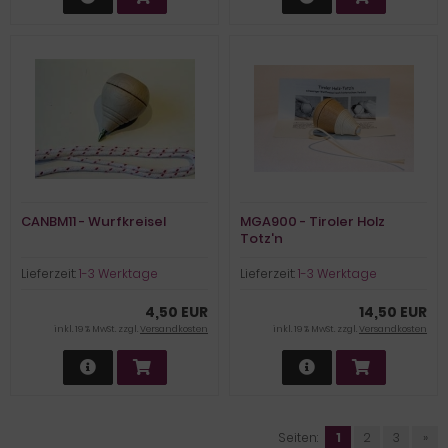
CANBM11 - Wurfkreisel
MGA900 - Tiroler Holz
Totz'n
Lieferzeit:
1-3 Werktage
Lieferzeit:
1-3 Werktage
4,50 EUR
14,50 EUR
inkl. 19 % MwSt. zzgl.
Versandkosten
inkl. 19 % MwSt. zzgl.
Versandkosten
Seiten:
1
2
3
»