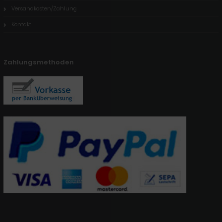
Versandkosten/Zahlung
Kontakt
Zahlungsmethoden