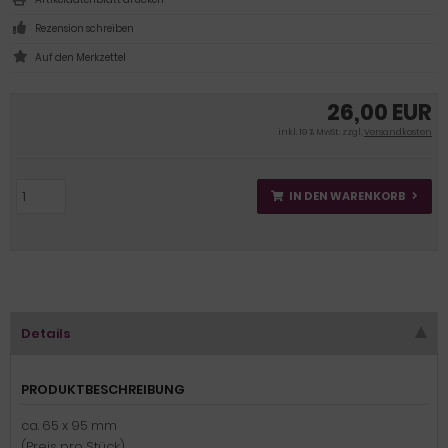
Rezension schreiben
26,00 EUR
inkl. 19 % MwSt. zzgl.
Versandkosten
IN DEN WARENKORB
Details
PRODUKTBESCHREIBUNG
ca. 65 x 95 mm
(Preis pro Stück)