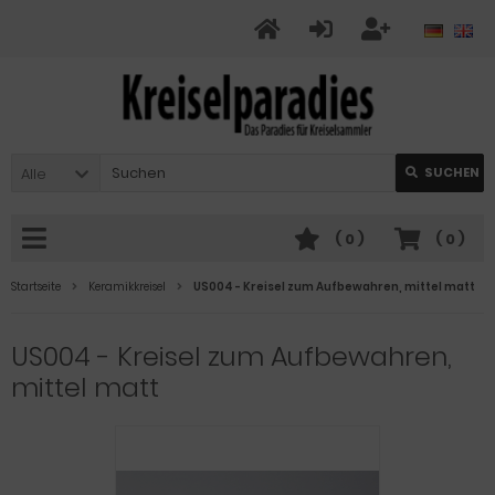
Alle
SUCHEN
(
0
)
(
0
)
Startseite
Keramikkreisel
US004 - Kreisel zum Aufbewahren, mittel matt
US004 - Kreisel zum Aufbewahren,
mittel matt