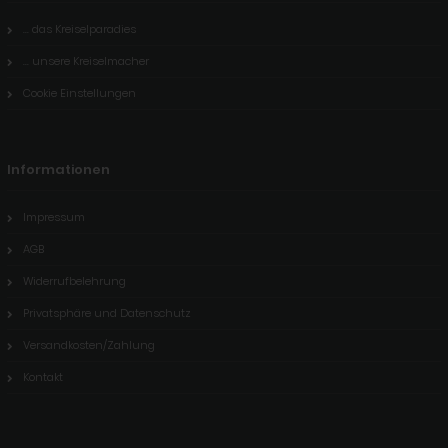
... das Kreiselparadies
... unsere Kreiselmacher
Cookie Einstellungen
Informationen
Impressum
AGB
Widerrufbelehrung
Privatsphäre und Datenschutz
Versandkosten/Zahlung
Kontakt