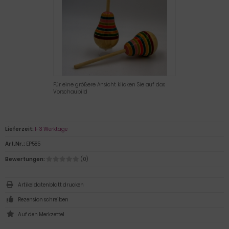
Für eine größere Ansicht klicken Sie auf das
Vorschaubild
Lieferzeit:
1-3 Werktage
Art.Nr.:
EP585
Bewertungen:
(0)
Artikeldatenblatt drucken
Rezension schreiben