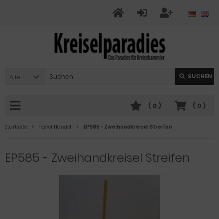
Alle
SUCHEN
(
0
)
(
0
)
Startseite
Fairer Handel
EP585 - Zweihandkreisel Streifen
EP585 - Zweihandkreisel Streifen