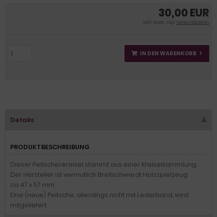
30,00 EUR
exkl. MwSt. zzgl.
Versandkosten
IN DEN WARENKORB
Details
PRODUKTBESCHREIBUNG
Dieser Peitschenkreisel stammt aus einer Kreiselsammlung.
Der Hersteller ist vermutlich Breitschwerdt Holzspielzeug.
ca. 47 x 57 mm
Eine (neue) Peitsche, allerdings nicht mit Lederband, wird
mitgeliefert.