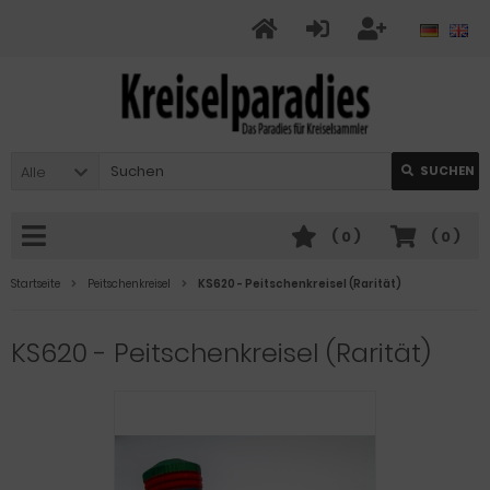
Alle
SUCHEN
(
0
)
(
0
)
Startseite
Peitschenkreisel
KS620 - Peitschenkreisel (Rarität)
KS620 - Peitschenkreisel (Rarität)