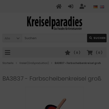
Alle
SUCHEN
(
0
)
(
0
)
Startseite
Kreisel (Großproduktion)
BA3837 - Farbscheibenkreisel groß
BA3837 - Farbscheibenkreisel groß