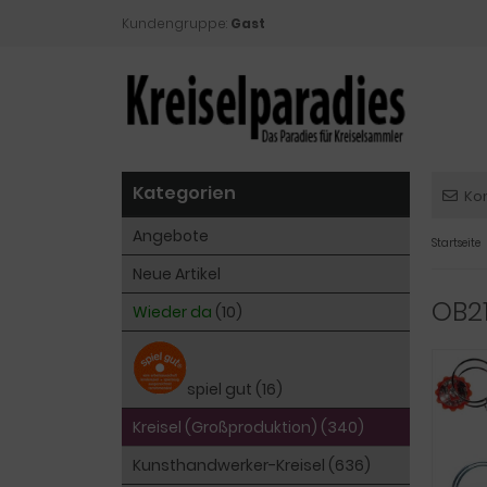
Kundengruppe:
Gast
Kategorien
Ko
Angebote
Startseite
Neue Artikel
OB21
Wieder da
(10)
spiel gut (16)
Kreisel (Großproduktion) (340)
Kunsthandwerker-Kreisel (636)