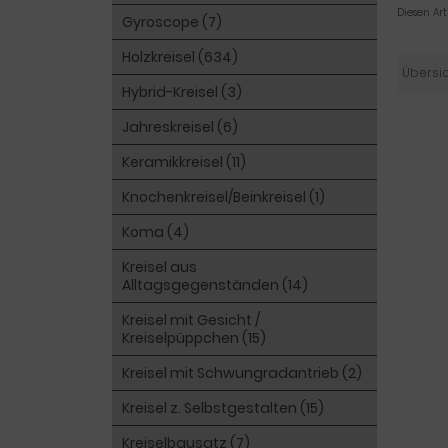
Diesen Ar
Gyroscope (7)
Holzkreisel (634)
Übersi
Hybrid-Kreisel (3)
Jahreskreisel (6)
Keramikkreisel (11)
Knochenkreisel/Beinkreisel (1)
Koma (4)
Kreisel aus
Alltagsgegenständen (14)
Kreisel mit Gesicht /
Kreiselpüppchen (15)
Kreisel mit Schwungradantrieb (2)
Kreisel z. Selbstgestalten (15)
Kreiselbausatz (7)