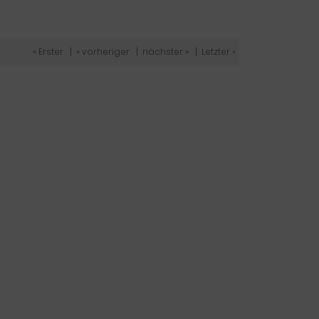
« Erster
|
« vorheriger
|
nächster »
|
Letzter »