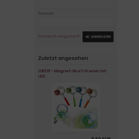
Passwort:
Passwort vergessen?
ANMELDEN
Zuletzt angesehen
OB2111 - Magnet-Wurf-Kreisel mit
LED