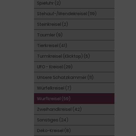
Spieluhr (2)
Stehauf-/Wendekreisel (119)
Steinkreisel (2)
Taumler (9)
Tierkreisel (41)
Turmkreisel (Klicktop) (5)
UFO - Kreisel (29)
Unsere Schatzkammer (11)
Würfelkreisel (7)
Wurfkreisel (59)
Zweihandkreisel (42)
Sonstiges (24)
Deko-Kreisel (8)