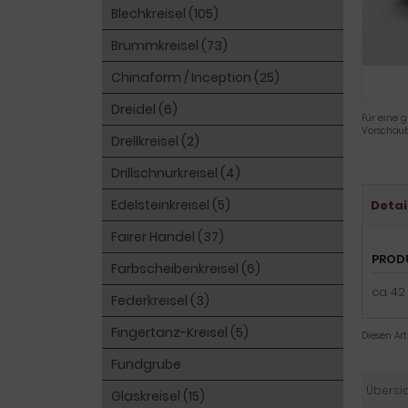
Blechkreisel (105)
Brummkreisel (73)
Chinaform / Inception (25)
Dreidel (6)
Für eine g
Vorschaub
Drellkreisel (2)
Drillschnurkreisel (4)
Edelsteinkreisel (5)
Detai
Fairer Handel (37)
PROD
Farbscheibenkreisel (6)
ca. 4
Federkreisel (3)
Fingertanz-Kreisel (5)
Diesen Ar
Fundgrube
Übersi
Glaskreisel (15)