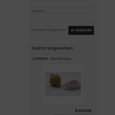
Passwort:
Passwort vergessen?
ANMELDEN
Zuletzt angesehen
CANBM86 - Wurfkreisel
6,00 EUR