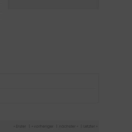
« Erster
|
« vorheriger
|
nächster »
|
Letzter »