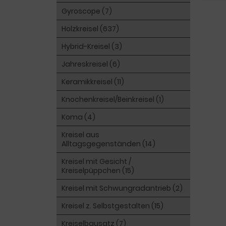
Gyroscope (7)
Holzkreisel (637)
Hybrid-Kreisel (3)
Jahreskreisel (6)
Keramikkreisel (11)
Knochenkreisel/Beinkreisel (1)
Koma (4)
Kreisel aus
Alltagsgegenständen (14)
Kreisel mit Gesicht /
Kreiselpüppchen (15)
Kreisel mit Schwungradantrieb (2)
Kreisel z. Selbstgestalten (15)
Kreiselbausatz (7)