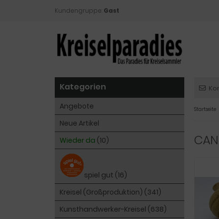
Kundengruppe:
Gast
Kategorien
Ko
Angebote
Startseite
Neue Artikel
CAN
Wieder da
(10)
spiel gut (16)
Kreisel (Großproduktion) (341)
Kunsthandwerker-Kreisel (638)