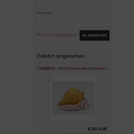
Passwort:
Passwort vergessen?
ANMELDEN
Zuletzt angesehen
CANBB03 - Wurfkreisel Buchsbaum
8,80 EUR