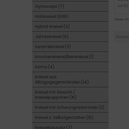
ca. 5
Gyroscope (7)
Holzkreisel (636)
Diesen Ar
Hybrid-Kreisel (3)
Jahreskreisel (6)
Übersi
Keramikkreisel (11)
Knochenkreisel/Beinkreisel (1)
Koma (4)
Kreisel aus
Alltagsgegenständen (14)
Kreisel mit Gesicht /
Kreiselpüppchen (15)
Kreisel mit Schwungradantrieb (2)
Kreisel z. Selbstgestalten (15)
Kreiselbausatz (7)