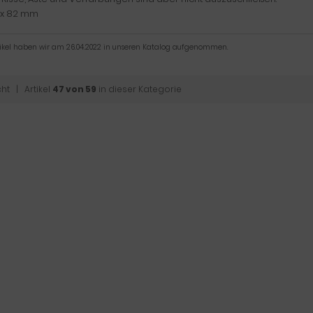
2 x 82 mm
tikel haben wir am 26.04.2022 in unseren Katalog aufgenommen.
cht
| Artikel
47 von 59
in dieser Kategorie