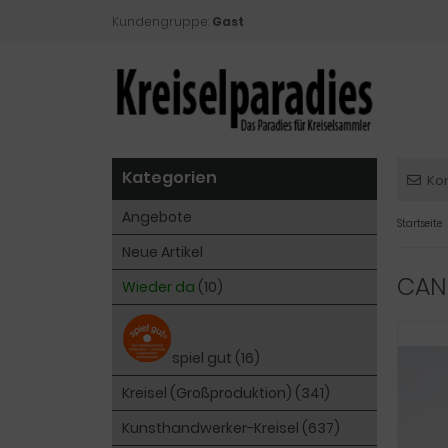
Kundengruppe:
Gast
Kategorien
Ko
Angebote
Startseite
Neue Artikel
CAN
Wieder da
(10)
spiel gut (16)
Kreisel (Großproduktion) (341)
Kunsthandwerker-Kreisel (637)