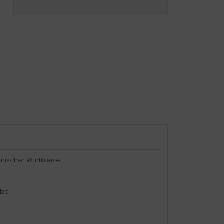
ischer Wurfkreisel.
be.