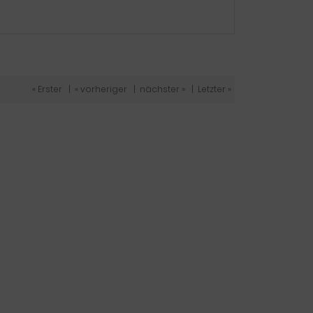
« Erster
|
« vorheriger
|
nächster »
|
Letzter »