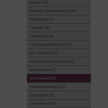
Spieluhr (2)
Stehauf-/Wendekreisel (119)
Steinkreisel (2)
Taumler (9)
Tierkreisel (41)
Turmkreisel (Klicktop) (5)
UFO - Kreisel (29)
Unsere Schatzkammer (11)
Würfelkreisel (7)
Wurfkreisel (59)
Zweihandkreisel (42)
Sonstiges (24)
Deko-Kreisel (8)