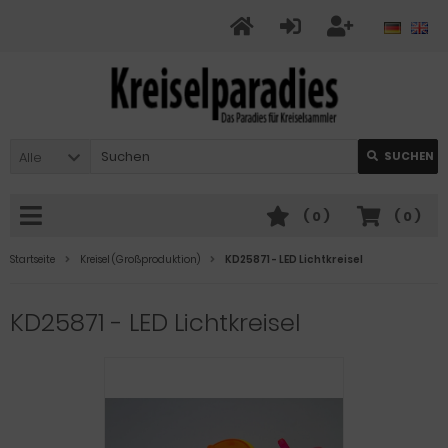
Alle
SUCHEN
(
0
)
(
0
)
Startseite
Kreisel (Großproduktion)
KD25871 - LED Lichtkreisel
KD25871 - LED Lichtkreisel