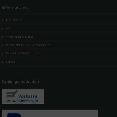
Informationen
Impressum
AGB
Widerrufbelehrung
Privatsphäre und Datenschutz
Versandkosten/Zahlung
Kontakt
Zahlungsmethoden