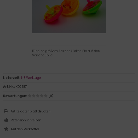
Für eine größere Ansicht klicken Sie auf das
Vorschaubild
Lieferzeit:
1-3 Werktage
Art.Nr.:
KD25871
Bewertungen:
(0)
Artikeldatenblatt drucken
Rezension schreiben