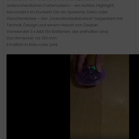
unterschiedlichen Farbmustern – ein echtes Highlight,
besonders im Dunkeln. Ob als Spielerei, Deko oder
Geschenkidee – der „Unendlichkeitskreisel“ begeistert mit
Technik, Design und einem Hauch von Zauber.
Verwendet 3 x AAA 1,5v Batterien, die enthalten sind.
Durchmesser ca. 100 mm
Erhältich in blau oder pink