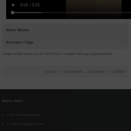
Mehr Bilder
Kunden-Tipp
Diesen Artikel haben wir am 02.07.2025 in unseren Katalog aufgenommen.
« Erster
|
« vorheriger
|
nächster »
|
Letzter »
Mehr über...
... das Kreiselparadies
... unsere Kreiselmacher