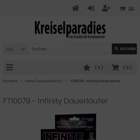
Alle
SUCHEN
(
0
)
(
0
)
Startseite
Kreisel (Großproduktion)
FT10079 - Infinity Dauerläufer
FT10079 - Infinity Dauerläufer