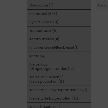
Gyroscope (7)
Übersi
Holzkreisel (638)
Hybrid-Kreisel (3)
Jahreskreisel (6)
Keramikkreisel (11)
Knochenkreisel/Beinkreisel (1)
Koma (4)
Kreisel aus
Alltagsgegenständen (14)
Kreisel mit Gesicht /
Kreiselpüppchen (15)
Kreisel mit Schwungradantrieb (2)
Kreisel z. Selbstgestalten (15)
Kreiselbausatz (7)