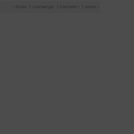
« Erster
|
« vorheriger
|
nächster »
|
Letzter »