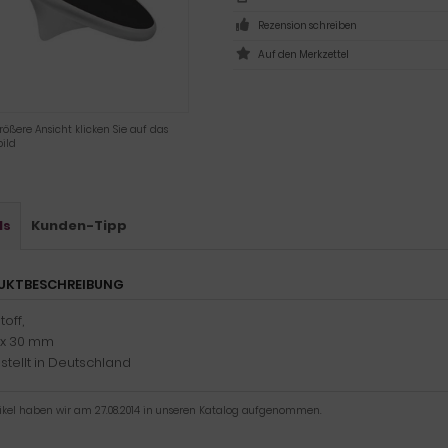
Rezension schreiben
rößere Ansicht klicken Sie auf das
ild
ls
Kunden-Tipp
UKTBESCHREIBUNG
toff,
2 x 30 mm
tellt in Deutschland
tikel haben wir am 27.08.2014 in unseren Katalog aufgenommen.