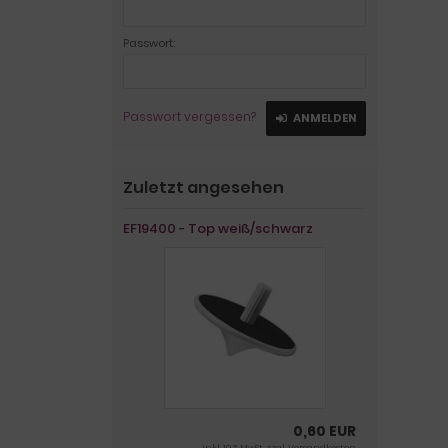
Passwort:
Passwort vergessen?
ANMELDEN
Zuletzt angesehen
EF19400 - Top weiß/schwarz
0,60 EUR