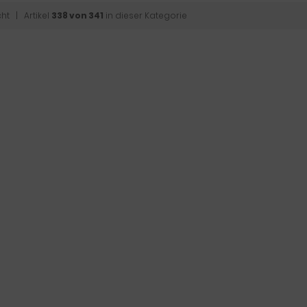
cht
| Artikel
338 von 341
in dieser Kategorie