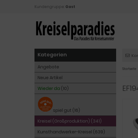
Kundengruppe:
Gast
Kategorien
Ko
Angebote
Startseite
Neue Artikel
EF19
Wieder da
(10)
spiel gut (16)
Kreisel (Großproduktion) (341)
Kunsthandwerker-Kreisel (639)