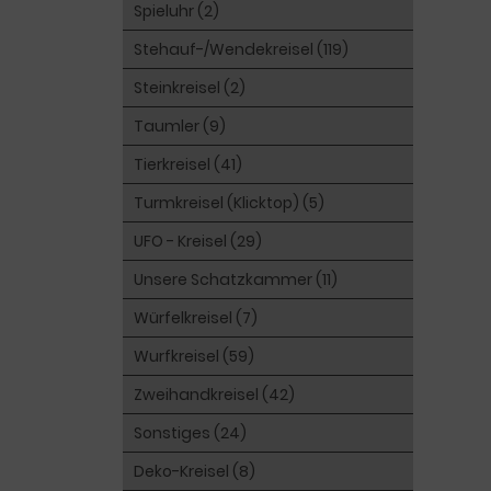
Spieluhr (2)
Stehauf-/Wendekreisel (119)
Steinkreisel (2)
Taumler (9)
Tierkreisel (41)
Turmkreisel (Klicktop) (5)
UFO - Kreisel (29)
Unsere Schatzkammer (11)
Würfelkreisel (7)
Wurfkreisel (59)
Zweihandkreisel (42)
Sonstiges (24)
Deko-Kreisel (8)