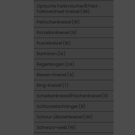
Optische Farbmischer/Effekt-,
Farbwechsel-Kreisel (38)
Peitschenkreisel (16)
Porzellankreisel (9)
Pustekreisel (18)
Raritäten (14)
Regenbogen (24)
Riesen-Kreisel (4)
Ring-Kreisel (7)
Scheibenkreisel/Flächenkreisel (11)
Schlüsselanhänger (8)
Schnur-/Abziehkreisel (36)
Schwarz-weiß (19)