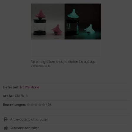
Für eine größere Ansicht klicken Sie auf das
Vorschaubild
Lieferzeit:
1-3 Werktage
Art.Nr.:
CS276_3
Bewertungen:
(0)
Artikeldatenblatt drucken
Rezension schreiben