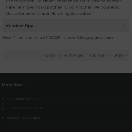
Es handelt sich um einen Scheibenkreisel im Taschenformat
mit einem spektroskopischen holografischen Weltraumfoto,
das unter einem klaren Harz eingekapselt ist.
Kunden-Tipp
Diesen Artikel haben wir am 14.05.2025 in unseren Katalog aufgenommen.
« Erster
|
« vorheriger
|
nächster »
|
Letzter »
Mehr über...
... das Kreiselparadies
... unsere Kreiselmacher
Cookie Einstellungen