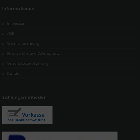
Informationen
Impressum
AGB
Widerrufbelehrung
Privatsphäre und Datenschutz
Versandkosten/Zahlung
Kontakt
Zahlungsmethoden