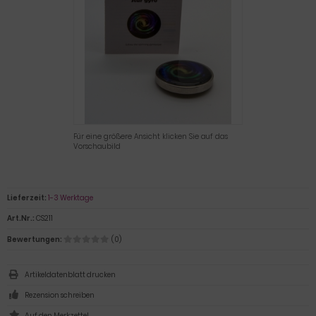
Für eine größere Ansicht klicken Sie auf das
Vorschaubild
Lieferzeit:
1-3 Werktage
Art.Nr.:
CS211
Bewertungen:
(0)
Artikeldatenblatt drucken
Rezension schreiben