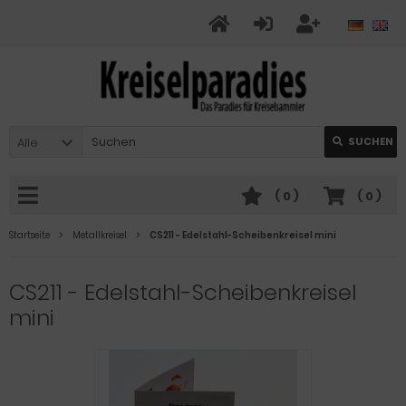
Alle
SUCHEN
(
0
)
(
0
)
Startseite
Metallkreisel
CS211 - Edelstahl-Scheibenkreisel mini
CS211 - Edelstahl-Scheibenkreisel
mini