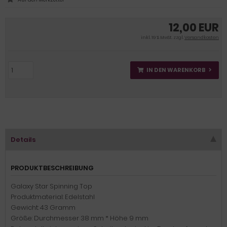
12,00 EUR
inkl. 19 % MwSt. zzgl.
Versandkosten
IN DEN WARENKORB
Details
PRODUKTBESCHREIBUNG
Galaxy Star Spinning Top
Produktmaterial: Edelstahl
Gewicht: 43 Gramm
Größe: Durchmesser 38 mm * Höhe 9 mm