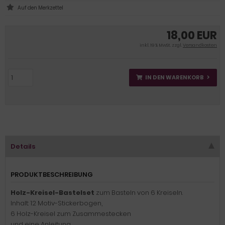
18,00 EUR
inkl. 19 % MwSt. zzgl.
Versandkosten
IN DEN WARENKORB
Details
PRODUKTBESCHREIBUNG
Holz-Kreisel-Bastelset
zum Basteln von 6 Kreiseln.
Inhalt: 12 Motiv-Stickerbogen,
6 Holz-Kreisel zum Zusammestecken
und eine Anleitung.