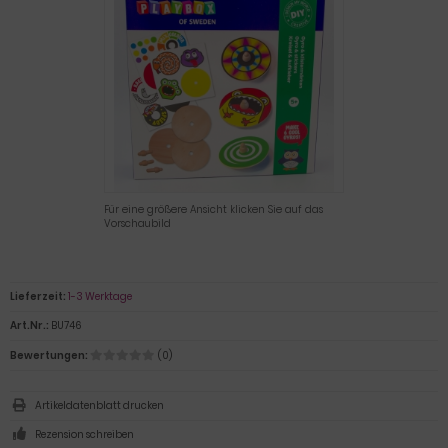
Für eine größere Ansicht klicken Sie auf das
Vorschaubild
Lieferzeit:
1-3 Werktage
Art.Nr.:
BU746
Bewertungen:
(0)
Artikeldatenblatt drucken
Rezension schreiben