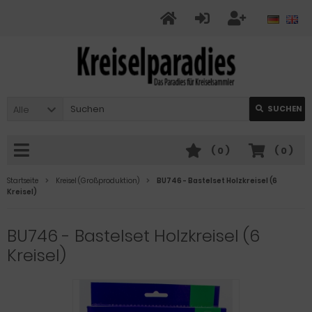
Alle
SUCHEN
(
0
)
(
0
)
Startseite
Kreisel (Großproduktion)
BU746 - Bastelset Holzkreisel (6
Kreisel)
BU746 - Bastelset Holzkreisel (6
Kreisel)