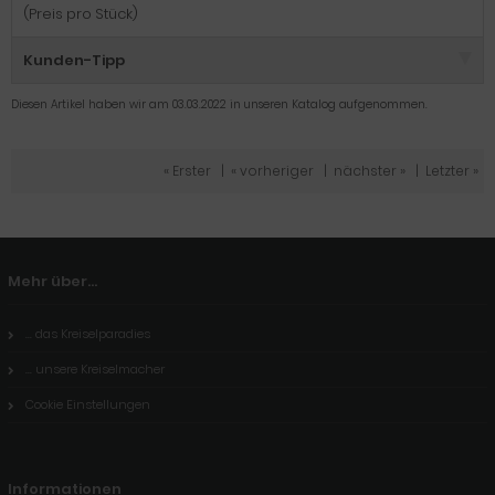
(Preis pro Stück)
Kunden-Tipp
Diesen Artikel haben wir am 03.03.2022 in unseren Katalog aufgenommen.
« Erster
|
« vorheriger
|
nächster »
|
Letzter »
Mehr über...
... das Kreiselparadies
... unsere Kreiselmacher
Cookie Einstellungen
Informationen