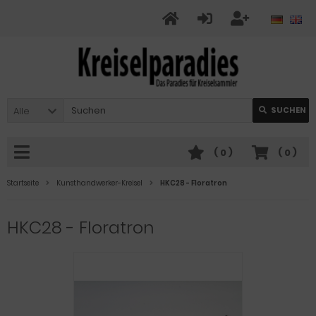
Alle
SUCHEN
(
0
)
(
0
)
Startseite
Kunsthandwerker-Kreisel
HKC28 - Floratron
HKC28 - Floratron