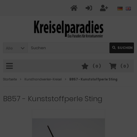
Alle
SUCHEN
(
0
)
(
0
)
Startseite
Kunsthandwerker-Kreisel
B857 - Kunststoffperle Sting
B857 - Kunststoffperle Sting