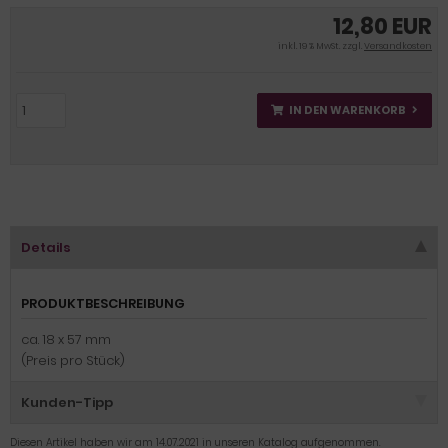
12,80 EUR
inkl. 19 % MwSt. zzgl.
Versandkosten
IN DEN WARENKORB
Details
PRODUKTBESCHREIBUNG
ca. 18 x 57 mm
(Preis pro Stück)
Kunden-Tipp
Diesen Artikel haben wir am 14.07.2021 in unseren Katalog aufgenommen.