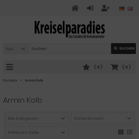
Alle
SUCHEN
(
0
)
(
0
)
Startseite
Armin Kolb
Armin Kolb
Alle Kategorien
Sortieren nach ...
Artikel pro Seite