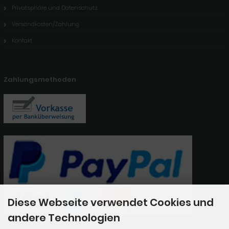
Privatsphäre und Datenschutz
Versandkosten/Zahlung
Kontakt
Zahlungsmethoden
Diese Webseite verwendet Cookies und
andere Technologien