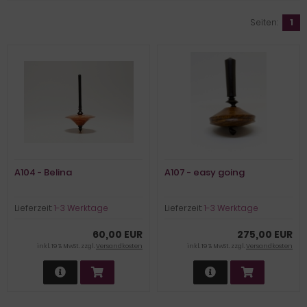
Seiten:
1
A104 - Belina
A107 - easy going
Lieferzeit:
1-3 Werktage
Lieferzeit:
1-3 Werktage
60,00 EUR
275,00 EUR
inkl. 19 % MwSt. zzgl.
Versandkosten
inkl. 19 % MwSt. zzgl.
Versandkosten