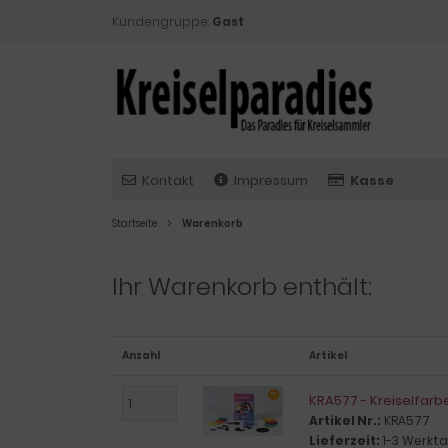
Kundengruppe:
Gast
Kontakt
Impressum
Kasse
Startseite
Warenkorb
Ihr Warenkorb enthält:
Anzahl
Artikel
KRA577 - Kreiselfarb
Artikel Nr.:
KRA577
Lieferzeit:
1-3 Werkt