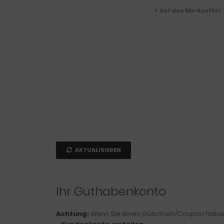
Auf den Merkzettel
AKTUALISIEREN
Ihr Guthabenkonto
Achtung:
Wenn Sie einen Gutschein/Coupon haben, 