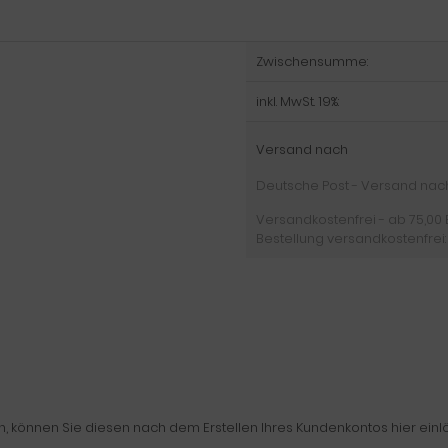
Zwischensumme:
inkl. MwSt. 19%:
Versand nach
Deutsche Post - Versand nach D
Versandkostenfrei - ab 75,00 
Bestellung versandkostenfrei:
können Sie diesen nach dem Erstellen Ihres Kundenkontos hier einl