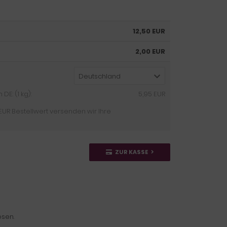
12,50 EUR
2,00 EUR
Deutschland
E: (1 kg):
5,95 EUR
EUR Bestellwert versenden wir Ihre
ZUR KASSE
ösen.