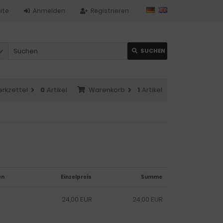
ite
Anmelden
Registrieren
SUCHEN
rkzettel
0
Artikel
Warenkorb
1
Artikel
en
Einzelpreis
Summe
24,00 EUR
24,00 EUR