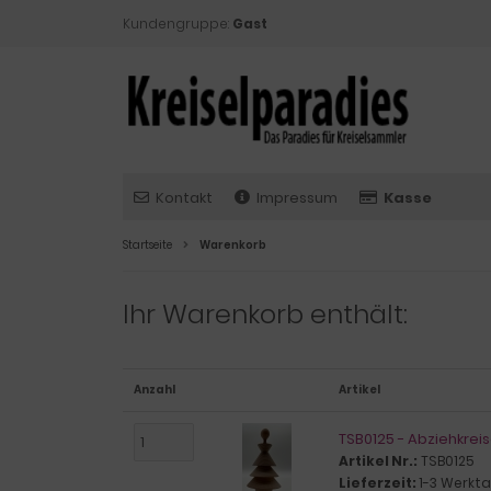
Kundengruppe:
Gast
Kontakt
Impressum
Kasse
Startseite
Warenkorb
Ihr Warenkorb enthält:
Anzahl
Artikel
TSB0125 - Abziehkreis
Artikel Nr.:
TSB0125
Lieferzeit:
1-3 Werkt