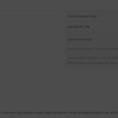
Zwischensumme:
inkl. MwSt. 19%:
Versand nach
Deutsche Post - Versand nach D
Versandkostenfrei - ab 75,00 
Bestellung versandkostenfrei:
können Sie diesen nach dem Erstellen Ihres Kundenkontos hier einl