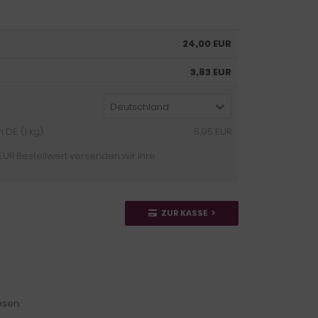
24,00 EUR
3,83 EUR
Deutschland
E: (1 kg):
5,95 EUR
EUR Bestellwert versenden wir Ihre
ZUR KASSE
ösen.