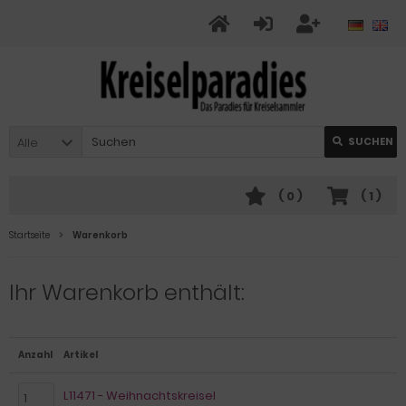
Alle
SUCHEN
(
0
)
(
1
)
Startseite
Warenkorb
Ihr Warenkorb enthält:
Anzahl
Artikel
L11471 - Weihnachtskreisel