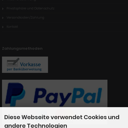
Privatsphäre und Datenschutz
Versandkosten/Zahlung
Kontakt
Zahlungsmethoden
Diese Webseite verwendet Cookies und
andere Technologien