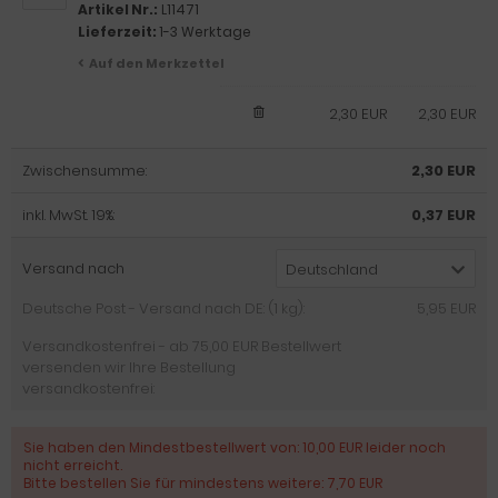
Artikel Nr.:
L11471
Lieferzeit:
1-3 Werktage
Auf den Merkzettel
2,30 EUR
2,30 EUR
Zwischensumme:
2,30 EUR
inkl. MwSt. 19%:
0,37 EUR
Versand nach
Deutschland
Deutsche Post - Versand nach DE: (1 kg):
5,95 EUR
Versandkostenfrei - ab 75,00 EUR Bestellwert
versenden wir Ihre Bestellung
versandkostenfrei:
Sie haben den Mindestbestellwert von: 10,00 EUR leider noch
nicht erreicht.
Bitte bestellen Sie für mindestens weitere: 7,70 EUR