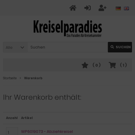
Alle
SUCHEN
(
0
)
(
1
)
Startseite
Warenkorb
Ihr Warenkorb enthält:
Anzahl
Artikel
WP6019073 - Abziehkreisel