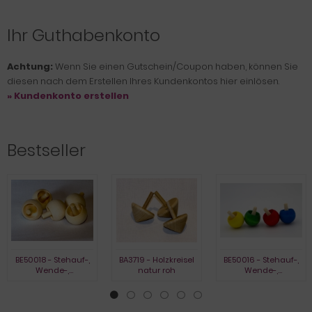
Ihr Guthabenkonto
Achtung:
Wenn Sie einen Gutschein/Coupon haben, können Sie
diesen nach dem Erstellen Ihres Kundenkontos hier einlösen.
» Kundenkonto erstellen
Bestseller
BE50018 - Stehauf-,
BA3719 - Holzkreisel
BE50016 - Stehauf-,
Wende-,
natur roh
Wende-,
Umkehrkreisel, natur
Umkehrkreisel,
gebeizt