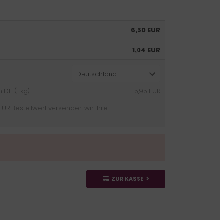
6,50 EUR
1,04 EUR
Deutschland
E: (1 kg):
5,95 EUR
EUR Bestellwert versenden wir Ihre
ZUR KASSE