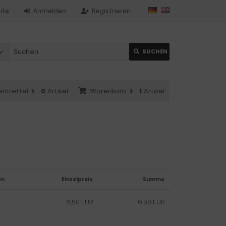
ite
Anmelden
Registrieren
SUCHEN
rkzettel
0
Artikel
Warenkorb
1
Artikel
en
Einzelpreis
Summe
6,50 EUR
6,50 EUR