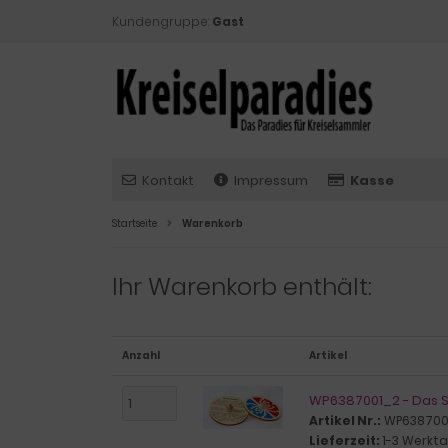
Kundengruppe:
Gast
Kontakt
Impressum
Kasse
Startseite
Warenkorb
Ihr Warenkorb enthält:
Anzahl
Artikel
WP6387001_2 - Das 
Artikel Nr.:
WP638700
Lieferzeit:
1-3 Werkt