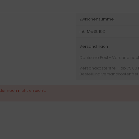
Zwischensumme:
inkl. MwSt. 19%:
Versand nach
Deutsche Post - Versand nach D
Versandkostenfrei - ab 75,00 
Bestellung versandkostenfrei:
der noch nicht erreicht.