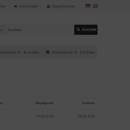
ite
Anmelden
Registrieren
SUCHEN
rkzettel
0
Artikel
Warenkorb
1
Artikel
en
Einzelpreis
Summe
24,00 EUR
24,00 EUR