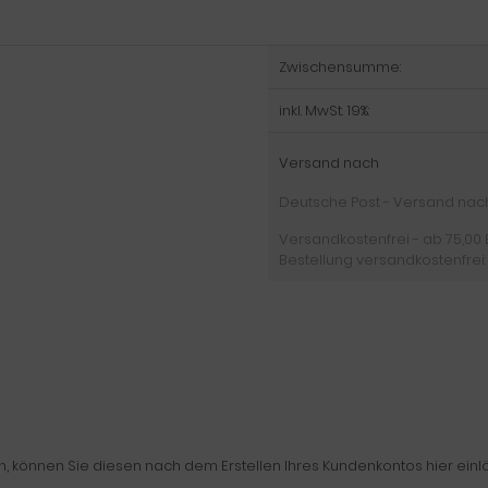
Zwischensumme:
inkl. MwSt. 19%:
Versand nach
Deutsche Post - Versand nach D
Versandkostenfrei - ab 75,00 
Bestellung versandkostenfrei:
können Sie diesen nach dem Erstellen Ihres Kundenkontos hier einl