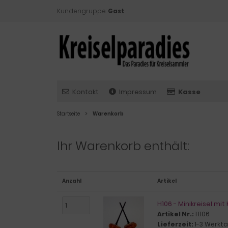
Kundengruppe:
Gast
Kontakt
Impressum
Kasse
Startseite
Warenkorb
Ihr Warenkorb enthält:
Anzahl
Artikel
H106 - Minikreisel mi
Artikel Nr.:
H106
Lieferzeit:
1-3 Werkt