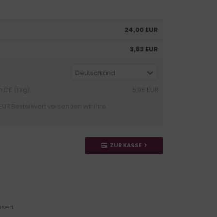
24,00 EUR
3,83 EUR
Deutschland
E: (1 kg):
5,95 EUR
EUR Bestellwert versenden wir Ihre
ZUR KASSE
ösen.