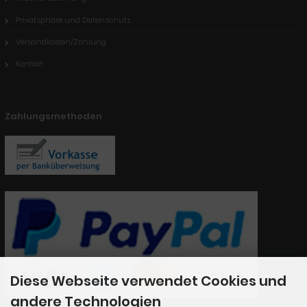
Privatsphäre und Datenschutz
Versandkosten/Zahlung
Kontakt
Zahlungsmethoden
Diese Webseite verwendet Cookies und
andere Technologien