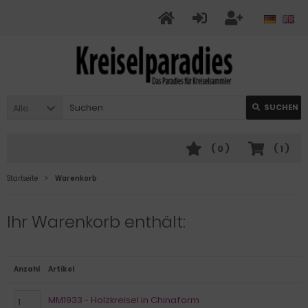
Alle
SUCHEN
(
0
)
(
1
)
Startseite
Warenkorb
Ihr Warenkorb enthält:
Anzahl
Artikel
MM1933 - Holzkreisel in Chinaform