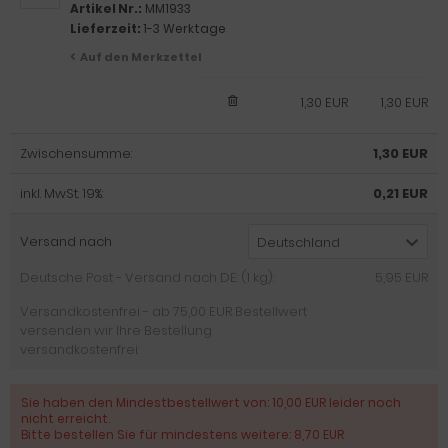
Artikel Nr.:
MM1933
Lieferzeit:
1-3 Werktage
Auf den Merkzettel
1,30 EUR
1,30 EUR
Zwischensumme:
1,30 EUR
inkl. MwSt. 19%:
0,21 EUR
Versand nach
Deutschland
Deutsche Post - Versand nach DE: (1 kg):
5,95 EUR
Versandkostenfrei - ab 75,00 EUR Bestellwert
versenden wir Ihre Bestellung
versandkostenfrei:
Sie haben den Mindestbestellwert von: 10,00 EUR leider noch
nicht erreicht.
Bitte bestellen Sie für mindestens weitere: 8,70 EUR