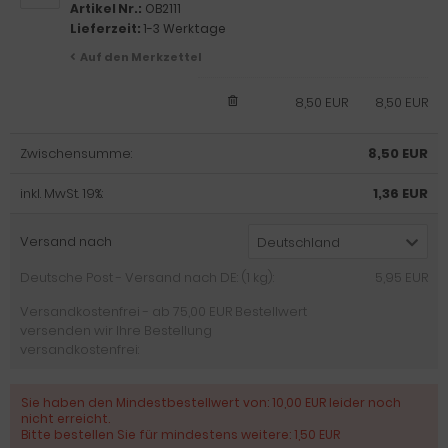
Artikel Nr.:
OB2111
Lieferzeit:
1-3 Werktage
Auf den Merkzettel
8,50 EUR
8,50 EUR
Zwischensumme:
8,50 EUR
inkl. MwSt. 19%:
1,36 EUR
Versand nach
Deutschland
Deutsche Post - Versand nach DE: (1 kg):
5,95 EUR
Versandkostenfrei - ab 75,00 EUR Bestellwert
versenden wir Ihre Bestellung
versandkostenfrei:
Sie haben den Mindestbestellwert von: 10,00 EUR leider noch
nicht erreicht.
Bitte bestellen Sie für mindestens weitere: 1,50 EUR