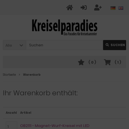
Alle
SUCHEN
(
0
)
(
1
)
Startseite
Warenkorb
Ihr Warenkorb enthält:
Anzahl
Artikel
OB2111 - Magnet-Wurf-Kreisel mit LED