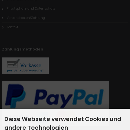
Privatsphäre und Datenschutz
Versandkosten/Zahlung
Kontakt
Zahlungsmethoden
Diese Webseite verwendet Cookies und
andere Technologien