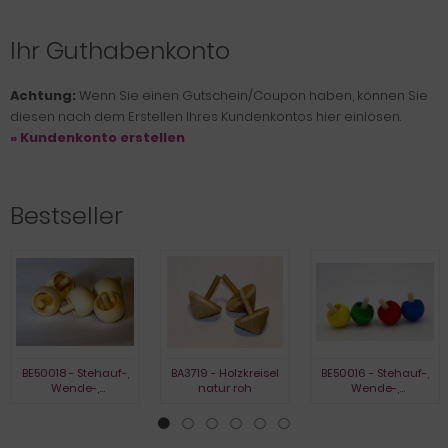
Ihr Guthabenkonto
Achtung:
Wenn Sie einen Gutschein/Coupon haben, können Sie
diesen nach dem Erstellen Ihres Kundenkontos hier einlösen.
» Kundenkonto erstellen
Bestseller
BE50018 - Stehauf-,
BA3719 - Holzkreisel
BE50016 - Stehauf-,
Wende-,
natur roh
Wende-,
Umkehrkreisel, natur
Umkehrkreisel,
gebeizt