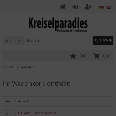
Alle
SUCHEN
(
0
)
(
1
)
Startseite
Warenkorb
Ihr Warenkorb enthält:
Anzahl
Artikel
HK1408 - Corian Apollo