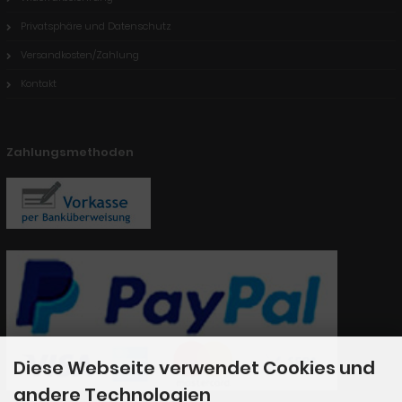
Privatsphäre und Datenschutz
Versandkosten/Zahlung
Kontakt
Zahlungsmethoden
Diese Webseite verwendet Cookies und
andere Technologien