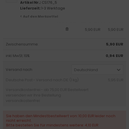
Artikel Nr.:
CS176_5
Lieferzeit:
1-3 Werktage
Auf den Merkzettel
5,90 EUR
5,90 EUR
Zwischensumme:
5,90 EUR
inkl. MwSt. 19%:
0,94 EUR
Versand nach
Deutschland
Deutsche Post - Versand nach DE: (1 kg):
5,95 EUR
Versandkostenfrei - ab 75,00 EUR Bestellwert
versenden wir Ihre Bestellung
versandkostenfrei:
Sie haben den Mindestbestellwert von: 10,00 EUR leider noch
nicht erreicht.
Bitte bestellen Sie für mindestens weitere: 4,10 EUR