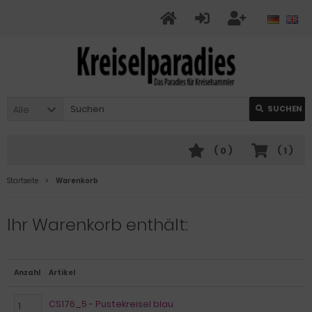
Alle
SUCHEN
(
0
)
(
1
)
Startseite
Warenkorb
Ihr Warenkorb enthält:
Anzahl
Artikel
CS176_5 - Pustekreisel blau