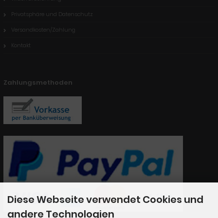
Privatsphäre und Datenschutz
Versandkosten/Zahlung
Kontakt
Zahlungsmethoden
Diese Webseite verwendet Cookies und
andere Technologien