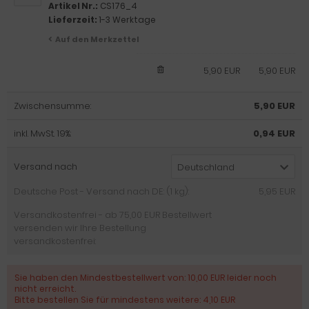
Artikel Nr.:
CS176_4
Lieferzeit:
1-3 Werktage
Auf den Merkzettel
5,90 EUR
5,90 EUR
Zwischensumme:
5,90 EUR
inkl. MwSt. 19%:
0,94 EUR
Versand nach
Deutschland
Deutsche Post - Versand nach DE: (1 kg):
5,95 EUR
Versandkostenfrei - ab 75,00 EUR Bestellwert
versenden wir Ihre Bestellung
versandkostenfrei:
Sie haben den Mindestbestellwert von: 10,00 EUR leider noch
nicht erreicht.
Bitte bestellen Sie für mindestens weitere: 4,10 EUR