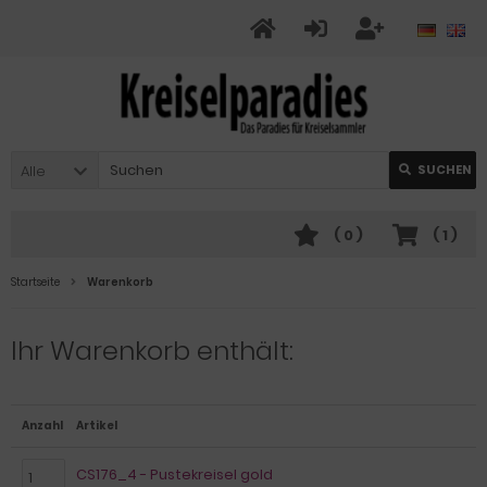
Alle
SUCHEN
(
0
)
(
1
)
Startseite
Warenkorb
Ihr Warenkorb enthält:
Anzahl
Artikel
CS176_4 - Pustekreisel gold