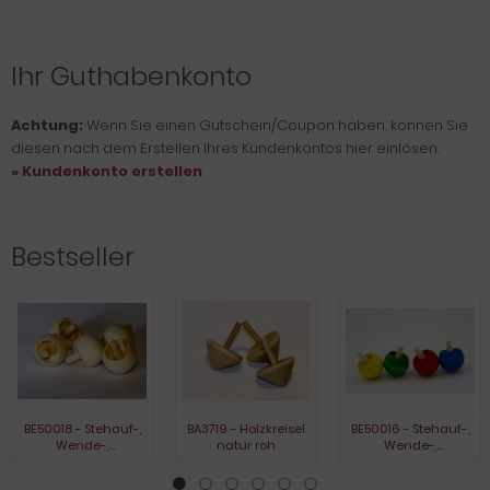
Ihr Guthabenkonto
Achtung:
Wenn Sie einen Gutschein/Coupon haben, können Sie
diesen nach dem Erstellen Ihres Kundenkontos hier einlösen.
» Kundenkonto erstellen
Bestseller
BE50018 - Stehauf-,
BA3719 - Holzkreisel
BE50016 - Stehauf-,
Wende-,
natur roh
Wende-,
Umkehrkreisel, natur
Umkehrkreisel,
gebeizt