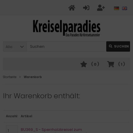
Alle
SUCHEN
(
0
)
(
1
)
Startseite
Warenkorb
Ihr Warenkorb enthält:
Anzahl
Artikel
BU369_S - Sperrholzkreisel zum