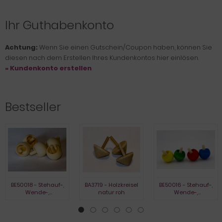
Ihr Guthabenkonto
Achtung:
Wenn Sie einen Gutschein/Coupon haben, können Sie
diesen nach dem Erstellen Ihres Kundenkontos hier einlösen.
» Kundenkonto erstellen
Bestseller
BE50018 - Stehauf-,
BA3719 - Holzkreisel
BE50016 - Stehauf-,
Wende-,
natur roh
Wende-,
Umkehrkreisel, natur
Umkehrkreisel,
gebeizt