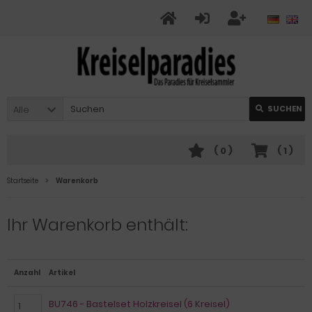
Alle
SUCHEN
(
0
)
(
1
)
Startseite
Warenkorb
Ihr Warenkorb enthält:
Anzahl
Artikel
BU746 - Bastelset Holzkreisel (6 Kreisel)