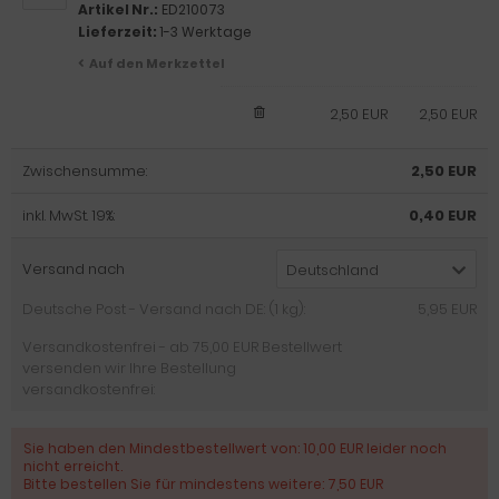
Artikel Nr.:
ED210073
Lieferzeit:
1-3 Werktage
Auf den Merkzettel
2,50 EUR
2,50 EUR
Zwischensumme:
2,50 EUR
inkl. MwSt. 19%:
0,40 EUR
Versand nach
Deutschland
Deutsche Post - Versand nach DE: (1 kg):
5,95 EUR
Versandkostenfrei - ab 75,00 EUR Bestellwert
versenden wir Ihre Bestellung
versandkostenfrei:
Sie haben den Mindestbestellwert von: 10,00 EUR leider noch
nicht erreicht.
Bitte bestellen Sie für mindestens weitere: 7,50 EUR