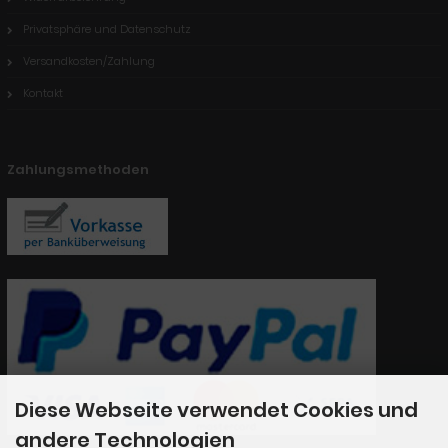
Privatsphäre und Datenschutz
Versandkosten/Zahlung
Kontakt
Zahlungsmethoden
Diese Webseite verwendet Cookies und
andere Technologien