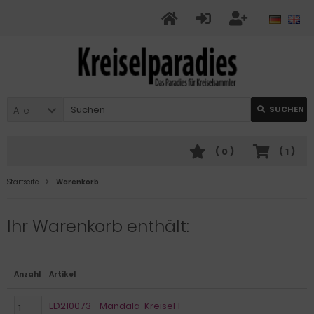
Alle
SUCHEN
(
0
)
(
1
)
Startseite
Warenkorb
Ihr Warenkorb enthält:
Anzahl
Artikel
ED210073 - Mandala-Kreisel 1