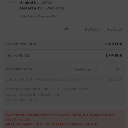
Artikel Nr.:
L3455
Lieferzeit:
1-3 Werktage
Auf den Merkzettel
9,00 EUR
9,00 EUR
Zwischensumme:
9,00 EUR
inkl. MwSt. 19%:
1,44 EUR
Versand nach
Deutschland
Deutsche Post - Versand nach DE: (1 kg):
5,95 EUR
Versandkostenfrei - ab 75,00 EUR Bestellwert
versenden wir Ihre Bestellung
versandkostenfrei:
Sie haben den Mindestbestellwert von: 10,00 EUR leider noch
nicht erreicht.
Bitte bestellen Sie für mindestens weitere: 1,00 EUR