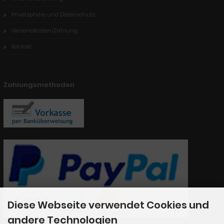
Privatsphäre und Datenschutz
Versandkosten/Zahlung
Kontakt
Zahlungsmethoden
Diese Webseite verwendet Cookies und
andere Technologien