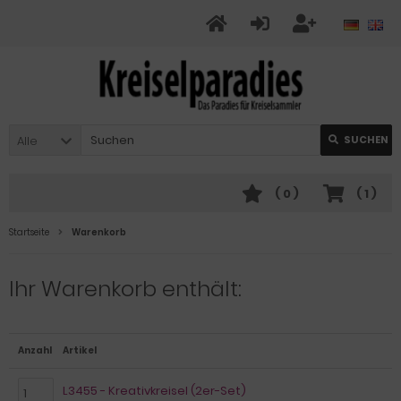
Alle
SUCHEN
(
0
)
(
1
)
Startseite
Warenkorb
Ihr Warenkorb enthält:
Anzahl
Artikel
L3455 - Kreativkreisel (2er-Set)