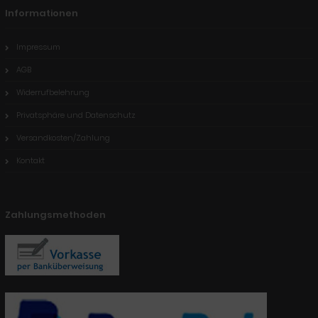
Informationen
Impressum
AGB
Widerrufbelehrung
Privatsphäre und Datenschutz
Versandkosten/Zahlung
Kontakt
Zahlungsmethoden