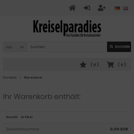
Alle
SUCHEN
(
0
)
(
0
)
Startseite
Warenkorb
Ihr Warenkorb enthält:
Anzahl
Artikel
Zwischensumme:
0,00 EUR